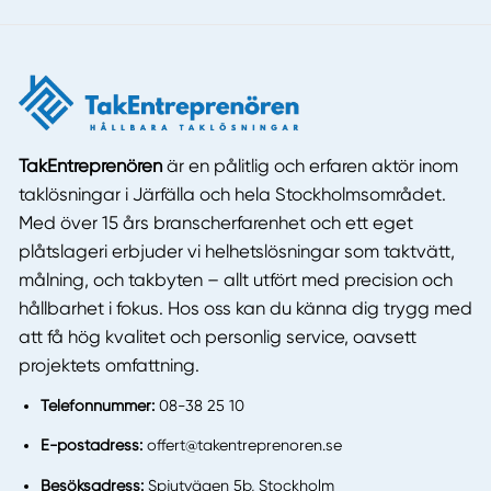
TakEntreprenören
är en pålitlig och erfaren aktör inom
taklösningar i Järfälla och hela Stockholmsområdet.
Med över 15 års branscherfarenhet och ett eget
plåtslageri erbjuder vi helhetslösningar som taktvätt,
målning, och takbyten – allt utfört med precision och
hållbarhet i fokus. Hos oss kan du känna dig trygg med
att få hög kvalitet och personlig service, oavsett
projektets omfattning.
Telefonnummer:
08-38 25 10
E-postadress:
offert@takentreprenoren.se
Besöksadress:
Spjutvägen 5b, Stockholm