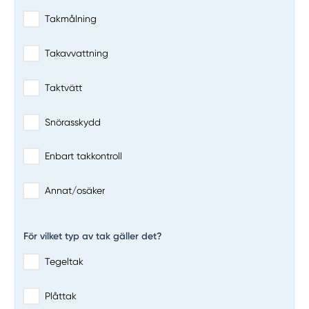
Takmålning
Takavvattning
Taktvätt
Snörasskydd
Enbart takkontroll
Annat/osäker
För vilket typ av tak gäller det?
Tegeltak
Plåttak