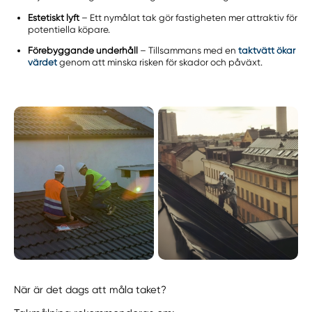
Estetiskt lyft
– Ett nymålat tak gör fastigheten mer attraktiv för
potentiella köpare.
Förebyggande underhåll
– Tillsammans med en
taktvätt ökar
värdet
genom att minska risken för skador och påväxt.
När är det dags att måla taket?