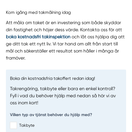
Kom igång med takmålning idag
Att måla om taket är en investering som både skyddar
din fastighet och höjer dess värde. Kontakta oss för att
boka kostnadsfri takinspektion
och låt oss hjälpa dig att
ge ditt tak ett nytt liv. Vi tar hand om allt från start till
mål och säkerställer ett resultat som håller i många år
framöver.
Boka din kostnadsfria takoffert redan idag!
Takrengöring, takbyte eller bara en enkel kontroll?
Fyll i vad du behöver hjälp med nedan så hör vi av
oss inom kort!
Vilken typ av tjänst behöver du hjälp med?
Takbyte