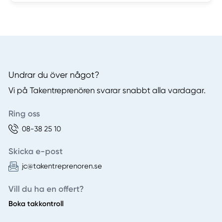
Undrar du över något?
Vi på Takentreprenören svarar snabbt alla vardagar.
Ring oss
08-38 25 10
Skicka e-post
jc@takentreprenoren.se
Vill du ha en offert?
Boka takkontroll