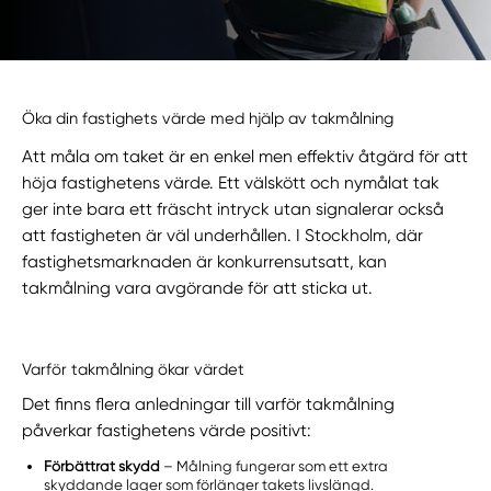
Öka din fastighets värde med hjälp av takmålning
Att måla om taket är en enkel men effektiv åtgärd för att
höja fastighetens värde. Ett välskött och nymålat tak
ger inte bara ett fräscht intryck utan signalerar också
att fastigheten är väl underhållen. I Stockholm, där
fastighetsmarknaden är konkurrensutsatt, kan
takmålning vara avgörande för att sticka ut.
Varför takmålning ökar värdet
Det finns flera anledningar till varför takmålning
påverkar fastighetens värde positivt:
Förbättrat skydd
– Målning fungerar som ett extra
skyddande lager som förlänger takets livslängd.