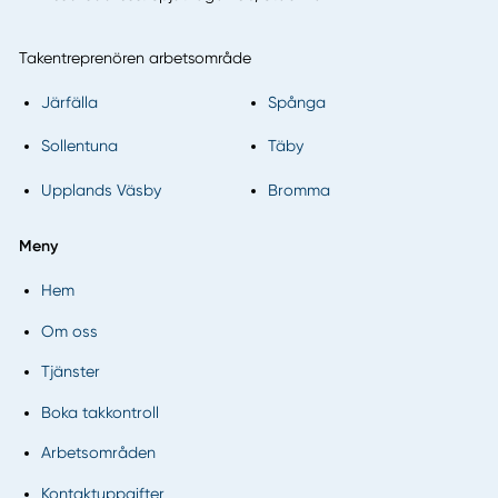
Takentreprenören arbetsområde
Järfälla
Spånga
Sollentuna
Täby
Upplands Väsby
Bromma
Meny
Hem
Om oss
Tjänster
Boka takkontroll
Arbetsområden
Kontaktuppgifter