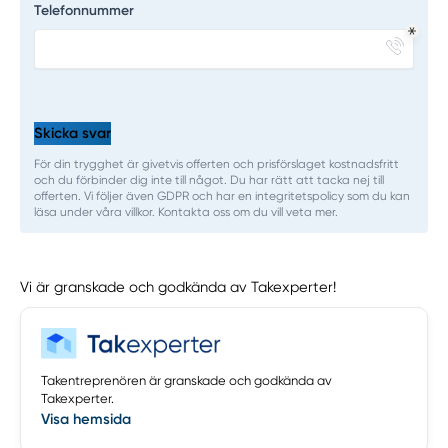
Telefonnummer
Skicka svar
För din trygghet är givetvis offerten och prisförslaget kostnadsfritt
och du förbinder dig inte till något. Du har rätt att tacka nej till
offerten. Vi följer även GDPR och har en integritetspolicy som du kan
läsa under våra villkor. Kontakta oss om du vill veta mer.
Vi är granskade och godkända av Takexperter!
Takentreprenören är granskade och godkända av
Takexperter.
Visa hemsida