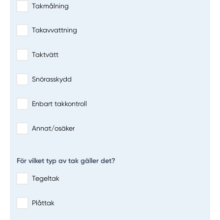
Takmålning
Takavvattning
Taktvätt
Snörasskydd
Enbart takkontroll
Annat/osäker
För vilket typ av tak gäller det?
Tegeltak
Plåttak