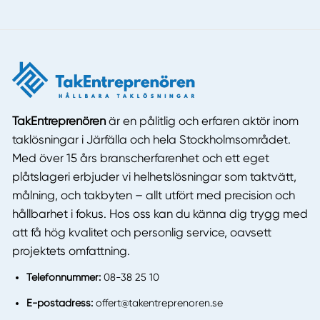
TakEntreprenören
är en pålitlig och erfaren aktör inom
taklösningar i Järfälla och hela Stockholmsområdet.
Med över 15 års branscherfarenhet och ett eget
plåtslageri erbjuder vi helhetslösningar som taktvätt,
målning, och takbyten – allt utfört med precision och
hållbarhet i fokus. Hos oss kan du känna dig trygg med
att få hög kvalitet och personlig service, oavsett
projektets omfattning.
Telefonnummer:
08-38 25 10
E-postadress:
offert@takentreprenoren.se