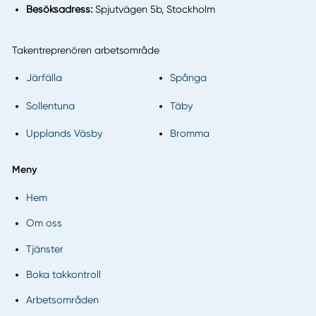
Besöksadress:
Spjutvägen 5b, Stockholm
Takentreprenören arbetsområde
Järfälla
Spånga
Sollentuna
Täby
Upplands Väsby
Bromma
Meny
Hem
Om oss
Tjänster
Boka takkontroll
Arbetsområden