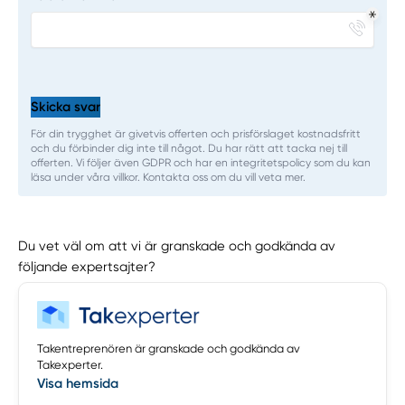
Skicka svar
För din trygghet är givetvis offerten och prisförslaget kostnadsfritt
och du förbinder dig inte till något. Du har rätt att tacka nej till
offerten. Vi följer även GDPR och har en integritetspolicy som du kan
läsa under våra villkor. Kontakta oss om du vill veta mer.
Du vet väl om att vi är granskade och godkända av
följande expertsajter?
Takentreprenören är granskade och godkända av
Takexperter.
Visa hemsida