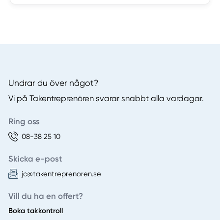
Undrar du över något?
Vi på Takentreprenören svarar snabbt alla vardagar.
Ring oss
08-38 25 10
Skicka e-post
jc@takentreprenoren.se
Vill du ha en offert?
Boka takkontroll