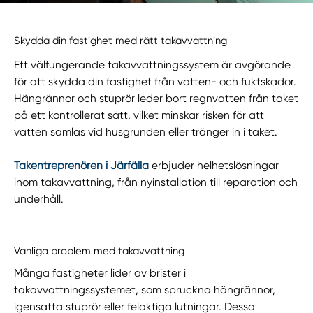
Skydda din fastighet med rätt takavvattning
Ett välfungerande takavvattningssystem är avgörande
för att skydda din fastighet från vatten- och fuktskador.
Hängrännor och stuprör leder bort regnvatten från taket
på ett kontrollerat sätt, vilket minskar risken för att
vatten samlas vid husgrunden eller tränger in i taket.
Takentreprenören i Järfälla
erbjuder helhetslösningar
inom takavvattning, från nyinstallation till reparation och
underhåll.
Vanliga problem med takavvattning
Många fastigheter lider av brister i
takavvattningssystemet, som spruckna hängrännor,
igensatta stuprör eller felaktiga lutningar. Dessa