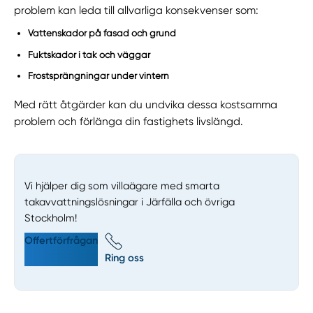
problem kan leda till allvarliga konsekvenser som:
Vattenskador på fasad och grund
Fuktskador i tak och väggar
Frostsprängningar under vintern
Med rätt åtgärder kan du undvika dessa kostsamma
problem och förlänga din fastighets livslängd.
Vi hjälper dig som villaägare med smarta
takavvattningslösningar i Järfälla och övriga
Stockholm!
Offertförfrågan
Ring oss