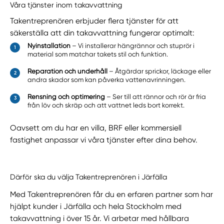
Våra tjänster inom takavvattning
Takentreprenören erbjuder flera tjänster för att
säkerställa att din takavvattning fungerar optimalt:
Nyinstallation
– Vi installerar hängrännor och stuprör i
material som matchar takets stil och funktion.
Reparation och underhåll
– Åtgärdar sprickor, läckage eller
andra skador som kan påverka vattenavrinningen.
Rensning och optimering
– Ser till att rännor och rör är fria
från löv och skräp och att vattnet leds bort korrekt.
Oavsett om du har en villa, BRF eller kommersiell
fastighet anpassar vi våra tjänster efter dina behov.
Därför ska du välja Takentreprenören i Järfälla
Med Takentreprenören får du en erfaren partner som har
hjälpt kunder i Järfälla och hela Stockholm med
takavvattning i över 15 år. Vi arbetar med hållbara